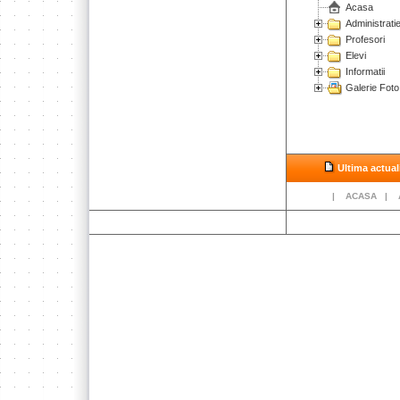
Acasa
Administrati
Profesori
Elevi
Informatii
Galerie Foto
Ultima actual
|
ACASA
|